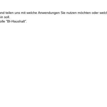
nd teilen uns mit welche Anwendungen Sie nutzen möchten oder welch
n soll.
lle "BI-Haushalt".