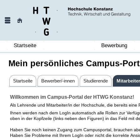
Startseite
Bewerbung
Mein persönliches Campus-Port
Startseite
Bewerber/-innen
Studierende
Mitarbeite
Willkommen im Campus-Portal der HTWG Konstanz!
Als Lehrende und Mitarbeiter/in der Hochschule, die bereits ei
Ihnen werden nach dem LogIn automatisch alle Rollen zur Verfügu
oben in der Kopfzeile (links neben den Figuren) in das Feld mit 
Haben Sie noch keinen Zugang zum Campusportal, brauchen abe
Haben Sie Probleme mit Ihrem LogIn oder nicht die korrekte Ansi