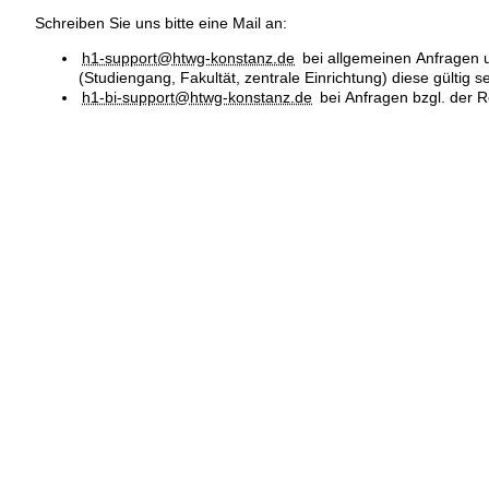
Schreiben Sie uns bitte eine Mail an:
h1-support@htwg-konstanz.de
bei allgemeinen Anfragen u
(Studiengang, Fakultät, zentrale Einrichtung) diese gültig sei
h1-bi-support@htwg-konstanz.de
bei Anfragen bzgl. der Ro