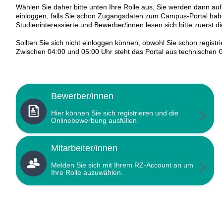
Wählen Sie daher bitte unten Ihre Rolle aus, Sie werden dann auf 
einloggen, falls Sie schon Zugangsdaten zum Campus-Portal hab
Studieninteressierte und Bewerber/innen lesen sich bitte zuerst d
Sollten Sie sich nicht einloggen können, obwohl Sie schon registri
Zwischen 04:00 und 05:00 Uhr steht das Portal aus technischen G
Bewerber/innen
Hier können Sie sich registrieren und die
Onlinebewerbung ausfüllen.
Mitarbeiter/innen
Melden Sie sich mit Ihrem RZ-Account an um
Ihre Rolle auzuwählen.