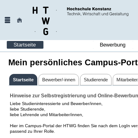
Startseite
Bewerbung
Mein persönliches Campus-Port
Startseite
Bewerber/-innen
Studierende
Mitarbeiter
Hinweise zur Selbstregistrierung und Online-Bewerbu
Liebe Studieninteressierte und Bewerber/innen,
liebe Studierende,
liebe Lehrende und Mitarbeiter/innen,
Hier im Campus-Portal der HTWG finden Sie nach dem LogIn ver
passend zu Ihrer Rolle.